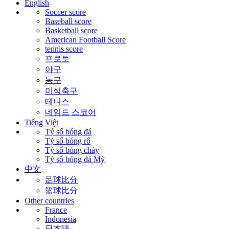
English
Soccer score
Baseball score
Basketball score
American Football Score
tennis score
프로토
야구
농구
미식축구
테니스
네임드 스코어
Tiếng Việt
Tỷ số bóng đá
Tỷ số bóng rổ
Tỷ số bóng chày
Tỷ số bóng đá Mỹ
中文
足球比分
篮球比分
Other countries
France
Indonesia
日本語