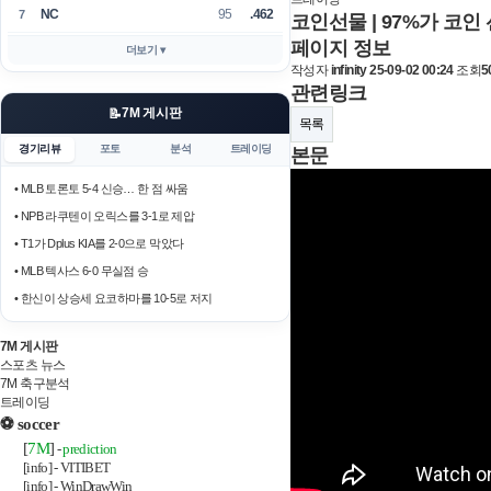
NC
95
.462
7
코인선물 | 97%가 코인
페이지 정보
더보기 ▾
작성자
infinity
25-09-02 00:24
조회
5
관련링크
7M 게시판
📝
목록
경기리뷰
포토
분석
트레이딩
본문
• MLB 토론토 5-4 신승… 한 점 싸움
• NPB 라쿠텐이 오릭스를 3-1로 제압
• T1가 Dplus KIA를 2-0으로 막았다
• MLB 텍사스 6-0 무실점 승
• 한신이 상승세 요코하마를 10-5로 저지
7M 게시판
스포츠 뉴스
7M 축구분석
트레이딩
⚽
soccer
[
7M
]
-
prediction
[
info
] - VITIBET
[
info
] - WinDrawWin