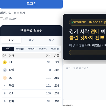
회원가입
정보찾기
자동로그인
SCOREIX · 7MSCORE 
📊
경기 시작
전에
예
종목별 팀순위
틀린 것까지 전부
야구
축구
농구
예상 적중률
60% 미만은 아
KBO
NPB(센)
NPB(퍼)
MLB(아)
MLB(내)
순위
팀명
경기
승률
KT
97
.621
1
광고 · 쿠팡 파트너스
삼성
100
.602
2
LG
101
.550
3
두산
101
.536
4
KIA
100
.531
5
한화
99
.490
6
트레이딩