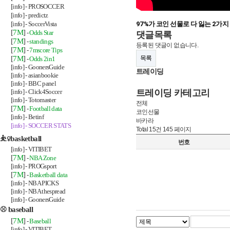
[
info
] - PROSOCCER
[
info
] - predictz
[
info
] - SoccerVista
97%가 코인 선물로 다 잃는 2가지
[
7M
]
-
Odds Star
댓글목록
[
7M
]
-
standings
등록된 댓글이 없습니다.
[
7M
]
-
7mscore Tips
[
7M
]
목록
-
Odds 2in1
[
info
] - GoonersGuide
트레이딩
[
info
] - asianbookie
[
info
] - BBC panel
[
info
] - Click4Soccer
트레이딩 카테고리
[
info
] - Totomaster
전체
[
7M
]
-
Football data
코인선물
[
info
] - Betinf
바카라
[
info
] - SOCCER STATS
Total 15건
145 페이지
⛹️‍♀️
basketball
번호
[
info
] - VITIBET
[
7M
]
-
NBA Zone
[
info
] - PROGsport
[
7M
]
-
Basketball data
[
info
] - NBA PICKS
[
info
] - NBA thespread
[
info
] - GoonersGuide
⚾
baseball
[
7M
]
-
Baseball
[
info
] - VITIBET