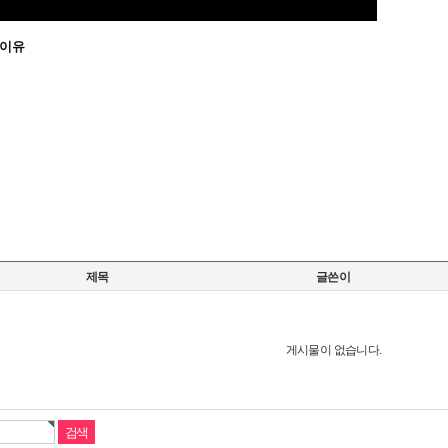
 이유
제목
글쓴이
게시물이 없습니다.