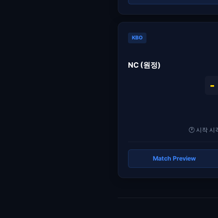
KBO
NC (원정)
-
🕐 시작 시각
Match Preview