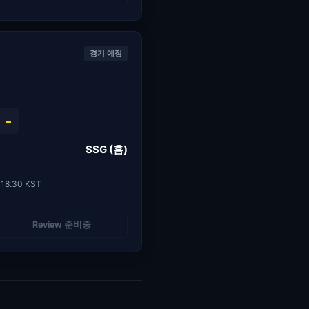
경기 예정
-
SSG (홈)
18:30 KST
Review 준비중