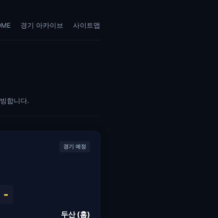
OME
경기 아카이브
사이트맵
이빙합니다.
경기 예정
-
두산 (홈)