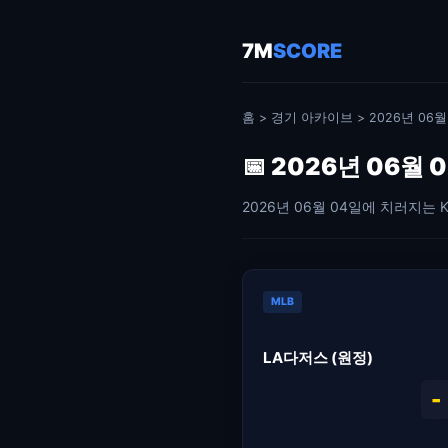
7M
SCORE
홈
>
경기 아카이브
> 2026년 06
📅 2026년 06월
2026년 06월 04일에 치러지는 
MLB
LA다저스 (원정)
-