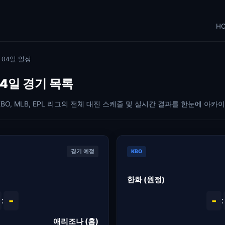
H
월 04일 일정
 04일 경기 목록
KBO, MLB, EPL 리그의 전체 대진 스케줄 및 실시간 결과를 한눈에 아카
경기 예정
KBO
한화 (원정)
-
-
:
:
애리조나 (홈)