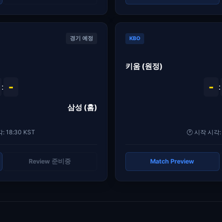
경기 예정
KBO
키움 (원정)
-
-
:
:
삼성 (홈)
: 18:30 KST
🕐 시작 시각: 
Review 준비중
Match Preview